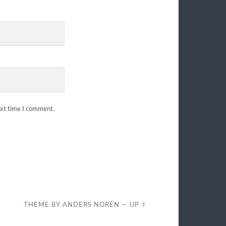
ext time I comment.
THEME BY
ANDERS NORÉN
—
UP ↑