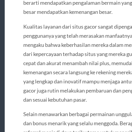
berarti mendapatkan pengalaman bermain yang 
besar mendapatkan kemenangan besar.
Kualitas layanan dari situs gacor sangat dipen
penggunanya yang telah merasakan manfaatnya
mengaku bahwa keberhasilan mereka dalam mend
dari kepercayaan terhadap situs yang mereka 
cepat dan akurat menambah nilai plus, memud
kemenangan secara langsung ke rekening mereka.
yang lengkap dan inovatif mampu menjaga antus
gacor juga rutin melakukan pembaruan dan peng
dan sesuai kebutuhan pasar.
Selain menawarkan berbagai permainan unggula
dan bonus menarik yang selalu menggoda. Bera