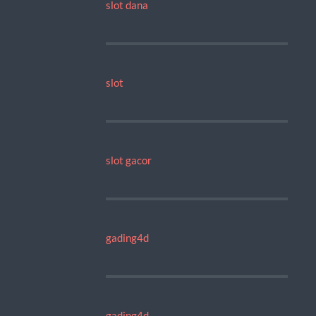
slot dana
slot
slot gacor
gading4d
gading4d