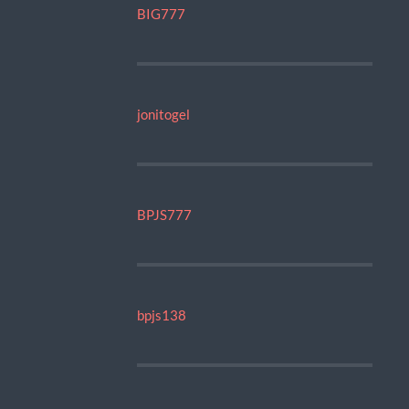
BIG777
jonitogel
BPJS777
bpjs138