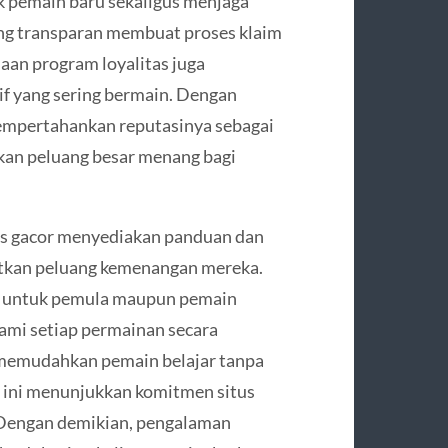
ik pemain baru sekaligus menjaga
ang transparan membuat proses klaim
an program loyalitas juga
f yang sering bermain. Dengan
mempertahankan reputasinya sebagai
ikan peluang besar menang bagi
us gacor menyediakan panduan dan
tkan peluang kemenangan mereka.
an untuk pemula maupun pemain
mi setiap permainan secara
 memudahkan pemain belajar tanpa
if ini menunjukkan komitmen situs
 Dengan demikian, pengalaman