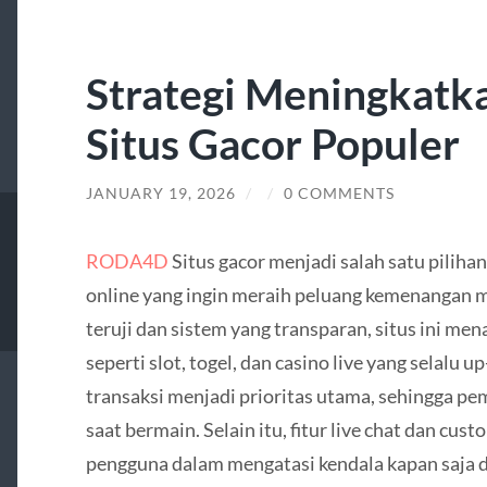
Strategi Meningkatka
Situs Gacor Populer
JANUARY 19, 2026
/
/
0 COMMENTS
RODA4D
Situs gacor menjadi salah satu piliha
online yang ingin meraih peluang kemenangan m
teruji dan sistem yang transparan, situs ini m
seperti slot, togel, dan casino live yang selalu
transaksi menjadi prioritas utama, sehingga pe
saat bermain. Selain itu, fitur live chat dan c
pengguna dalam mengatasi kendala kapan saja d