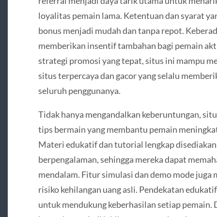
referral menjadi daya tarik utama untuk menar
loyalitas pemain lama. Ketentuan dan syarat y
bonus menjadi mudah dan tanpa repot. Keberada
memberikan insentif tambahan bagi pemain akti
strategi promosi yang tepat, situs ini mampu 
situs terpercaya dan gacor yang selalu member
seluruh penggunanya.
Tidak hanya mengandalkan keberuntungan, sit
tips bermain yang membantu pemain meningka
Materi edukatif dan tutorial lengkap disediak
berpengalaman, sehingga mereka dapat memaha
mendalam. Fitur simulasi dan demo mode juga
risiko kehilangan uang asli. Pendekatan edukat
untuk mendukung keberhasilan setiap pemain.