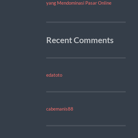
yang Mendominasi Pasar Online
Recent Comments
edatoto
cabemanis88