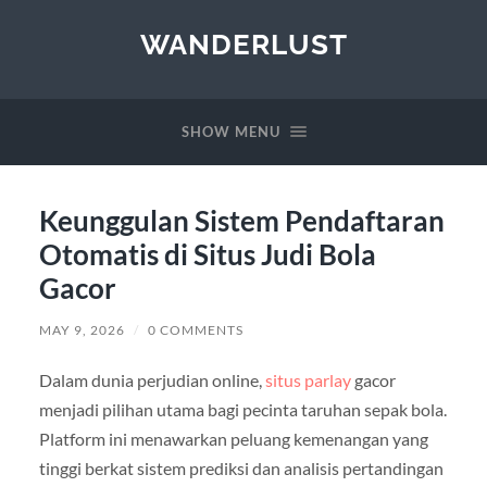
WANDERLUST
SHOW MENU
Keunggulan Sistem Pendaftaran
Otomatis di Situs Judi Bola
Gacor
MAY 9, 2026
/
0 COMMENTS
Dalam dunia perjudian online,
situs parlay
gacor
menjadi pilihan utama bagi pecinta taruhan sepak bola.
Platform ini menawarkan peluang kemenangan yang
tinggi berkat sistem prediksi dan analisis pertandingan