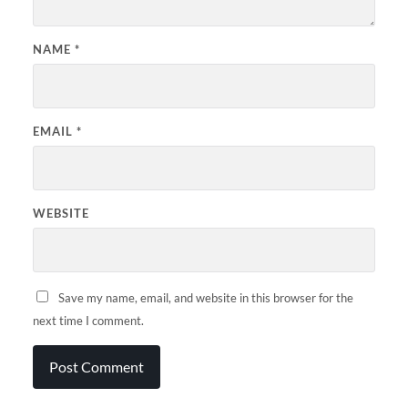
NAME
*
EMAIL
*
WEBSITE
Save my name, email, and website in this browser for the
next time I comment.