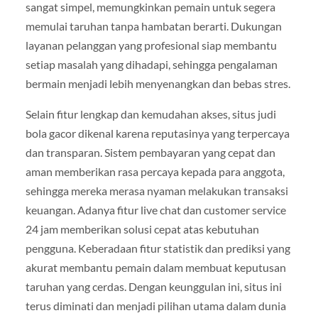
sangat simpel, memungkinkan pemain untuk segera
memulai taruhan tanpa hambatan berarti. Dukungan
layanan pelanggan yang profesional siap membantu
setiap masalah yang dihadapi, sehingga pengalaman
bermain menjadi lebih menyenangkan dan bebas stres.
Selain fitur lengkap dan kemudahan akses, situs judi
bola gacor dikenal karena reputasinya yang terpercaya
dan transparan. Sistem pembayaran yang cepat dan
aman memberikan rasa percaya kepada para anggota,
sehingga mereka merasa nyaman melakukan transaksi
keuangan. Adanya fitur live chat dan customer service
24 jam memberikan solusi cepat atas kebutuhan
pengguna. Keberadaan fitur statistik dan prediksi yang
akurat membantu pemain dalam membuat keputusan
taruhan yang cerdas. Dengan keunggulan ini, situs ini
terus diminati dan menjadi pilihan utama dalam dunia