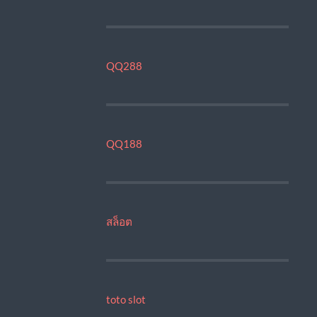
QQ288
QQ188
สล็อต
toto slot