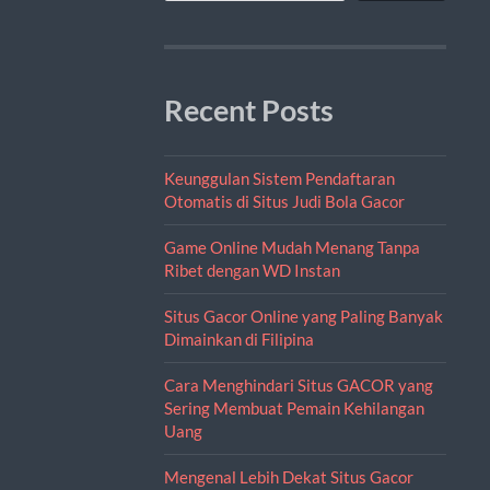
Recent Posts
Keunggulan Sistem Pendaftaran
Otomatis di Situs Judi Bola Gacor
Game Online Mudah Menang Tanpa
Ribet dengan WD Instan
Situs Gacor Online yang Paling Banyak
Dimainkan di Filipina
Cara Menghindari Situs GACOR yang
Sering Membuat Pemain Kehilangan
Uang
Mengenal Lebih Dekat Situs Gacor