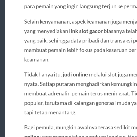
para pemain yang ingin langsung terjun ke perma
Selain kenyamanan, aspek keamanan juga menjad
yang menyediakan
link slot gacor
biasanya tela
yang baik, sehingga data pribadi dan transaksi p
membuat pemain lebih fokus pada keseruan berm
keamanan.
Tidak hanya itu,
judi online
melalui slot juga m
nyata. Setiap putaran menghadirkan kemungkin
membuat adrenalin pemain terus meningkat. Tida
populer, terutama di kalangan generasi muda yan
tapi tetap menantang.
Bagi pemula, mungkin awalnya terasa sedikit 
online
yang menyediakan panduan lengkap, tips,