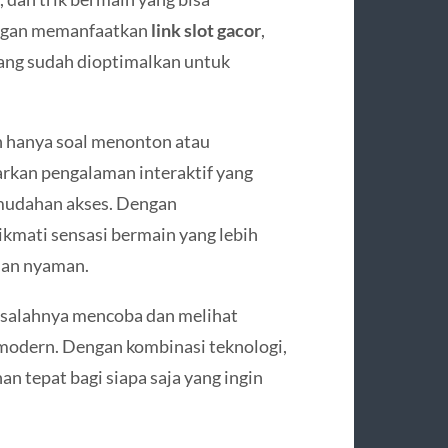
ngan memanfaatkan
link slot gacor
,
ang sudah dioptimalkan untuk
an hanya soal menonton atau
rkan pengalaman interaktif yang
mudahan akses. Dengan
ikmati sensasi bermain yang lebih
dan nyaman.
da salahnya mencoba dan melihat
odern. Dengan kombinasi teknologi,
an tepat bagi siapa saja yang ingin