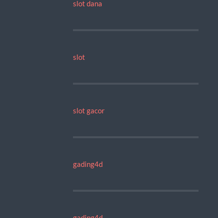
slot dana
slot
slot gacor
gading4d
gading4d