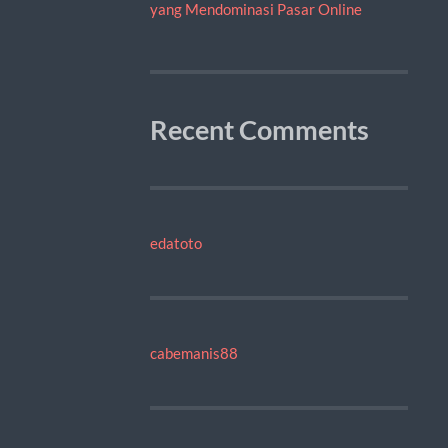
yang Mendominasi Pasar Online
Recent Comments
edatoto
cabemanis88